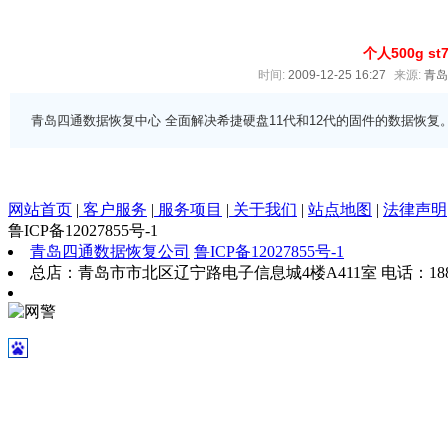
个人500g s
时间:
2009-12-25 16:27
来源:
青
青岛四通数据恢复中心 全面解决希捷硬盘11代和12代的固件的数据恢复。
网站首页
|
客户服务
|
服务项目
|
关于我们
|
站点地图
|
法律声明
鲁ICP备12027855号-1
青岛四通数据恢复公司
鲁ICP备12027855号-1
总店：青岛市市北区辽宁路电子信息城4楼A411室 电话：18863