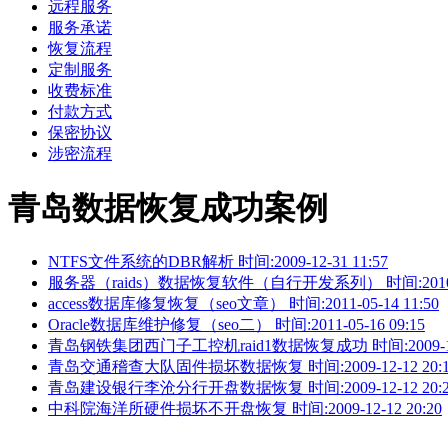
远程服务
服务承诺
恢复流程
定制服务
收费标准
付款方式
保密协议
涉密流程
青岛数据恢复成功案例
NTFS文件系统的DBR解析 时间:2009-12-31 11:57
服务器（raids）数据恢复软件（自行开发系列） 时间:2010-03-
access数据库修复恢复（seo文章） 时间:2011-05-14 11:50
Oracle数据库维护修复（seo二） 时间:2011-05-16 09:15
青岛钢铁集团西门子工控机raid1数据恢复成功 时间:2009-12-1
青岛交通稽查大队固件损坏数据恢复 时间:2009-12-12 20:1
青岛建设银行李沧分行开盘数据恢复 时间:2009-12-12 20:2
中科院海洋所硬件损坏不开盘恢复 时间:2009-12-12 20:20