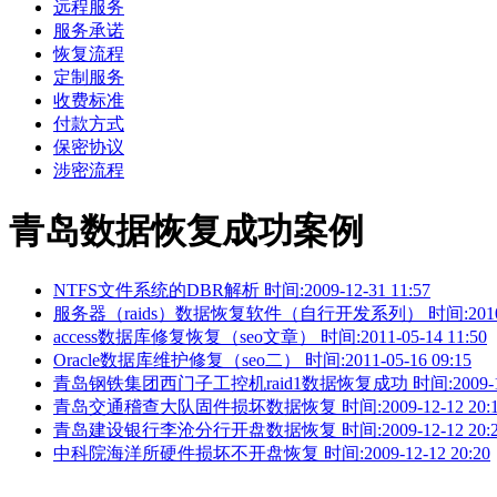
远程服务
服务承诺
恢复流程
定制服务
收费标准
付款方式
保密协议
涉密流程
青岛数据恢复成功案例
NTFS文件系统的DBR解析 时间:2009-12-31 11:57
服务器（raids）数据恢复软件（自行开发系列） 时间:2010-03-
access数据库修复恢复（seo文章） 时间:2011-05-14 11:50
Oracle数据库维护修复（seo二） 时间:2011-05-16 09:15
青岛钢铁集团西门子工控机raid1数据恢复成功 时间:2009-12-1
青岛交通稽查大队固件损坏数据恢复 时间:2009-12-12 20:1
青岛建设银行李沧分行开盘数据恢复 时间:2009-12-12 20:2
中科院海洋所硬件损坏不开盘恢复 时间:2009-12-12 20:20