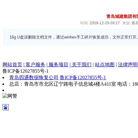
青岛城建集团有
时间:
2009-12-29 09:27
来源:
青
16g U盘误删除文档文件，通过winhex手工碎片恢复成功，文件正常打开
网站首页
|
客户服务
|
服务项目
|
关于我们
|
站点地图
|
法律声明
鲁ICP备12027855号-1
青岛四通数据恢复公司
鲁ICP备12027855号-1
总店：青岛市市北区辽宁路电子信息城4楼A411室 电话：18863