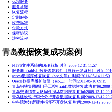
远程服务
服务承诺
恢复流程
定制服务
收费标准
付款方式
保密协议
涉密流程
青岛数据恢复成功案例
NTFS文件系统的DBR解析 时间:2009-12-31 11:57
服务器（raids）数据恢复软件（自行开发系列） 时间:2010-03-
access数据库修复恢复（seo文章） 时间:2011-05-14 11:50
Oracle数据库维护修复（seo二） 时间:2011-05-16 09:15
青岛钢铁集团西门子工控机raid1数据恢复成功 时间:2009-12-1
青岛交通稽查大队固件损坏数据恢复 时间:2009-12-12 20:1
青岛建设银行李沧分行开盘数据恢复 时间:2009-12-12 20:2
中科院海洋所硬件损坏不开盘恢复 时间:2009-12-12 20:20